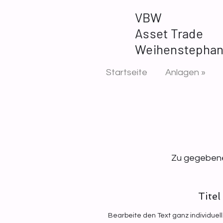
VBW
Asset Trade
Weihenstepha
Startseite
Anlagen »
Zu gegebener
Titel
Bearbeite den Text ganz individuell.