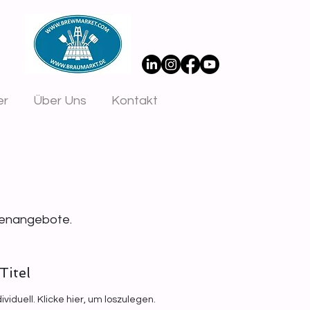
er
Über Uns
Kontakt
llenangebote.
Titel
viduell. Klicke hier, um loszulegen.