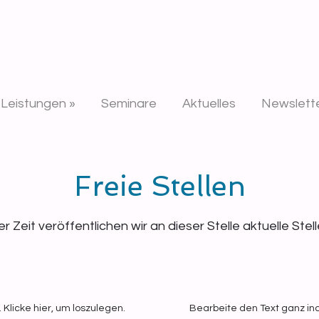
n
Leistungen »
Seminare
Aktuelles
Newslett
Freie Stellen
 Zeit veröffentlichen wir an dieser Stelle aktuelle Ste
 Klicke hier, um loszulegen.
Bearbeite den Text ganz indi