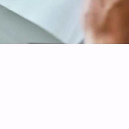
Newsletter
Abonnieren und Nichts
mehr verpassen