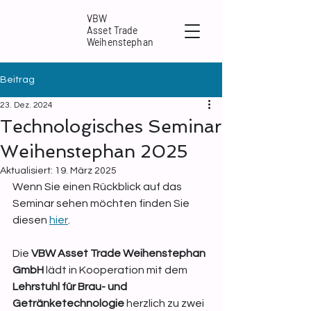
VBW
Asset Trade
Weihenstephan
Beitrag
23. Dez. 2024
Technologisches Seminar
Weihenstephan 2025
Aktualisiert:
19. März 2025
Wenn Sie einen Rückblick auf das 
Seminar sehen möchten finden Sie 
diesen 
hier
.
Die 
VBW Asset Trade Weihenstephan 
GmbH
 lädt in Kooperation mit dem 
Lehrstuhl für Brau- und 
Getränketechnologie
 herzlich zu zwei 