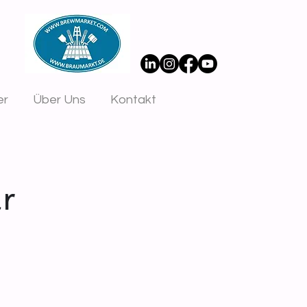
er
Über Uns
Kontakt
r