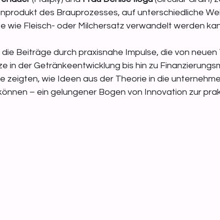
enprodukt des Brauprozesses, auf unterschiedliche Wei
e wie Fleisch- oder Milchersatz verwandelt werden kan
ie Beiträge durch praxisnahe Impulse, die von neuen
ze in der Getränkeentwicklung bis hin zu Finanzierungs
cke zeigten, wie Ideen aus der Theorie in die unternehme
nnen – ein gelungener Bogen von Innovation zur prak