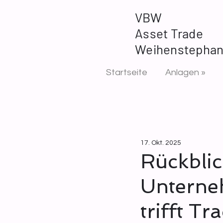
VBW
Asset Trade
Weihenstepha
Startseite
Anlagen »
17. Okt. 2025
Rückblic
Unterne
trifft Tr