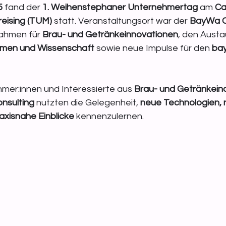
5
 fand der 
1. Weihenstephaner Unternehmertag
 am 
Ca
eising (TUM)
 statt. Veranstaltungsort war der 
BayWa C
Rahmen für 
Brau- und Getränkeinnovationen
, den Aust
hmen und Wissenschaft
 sowie neue Impulse für den 
bay
mer:innen und Interessierte aus 
Brau- und Getränkeind
nsulting
 nutzten die Gelegenheit, 
neue Technologien, 
axisnahe Einblicke
 kennenzulernen.