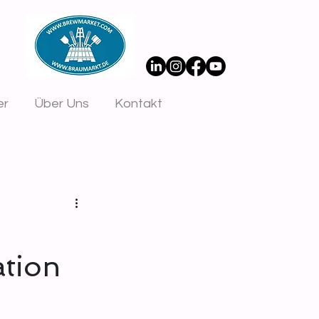
er
Über Uns
Kontakt
tion