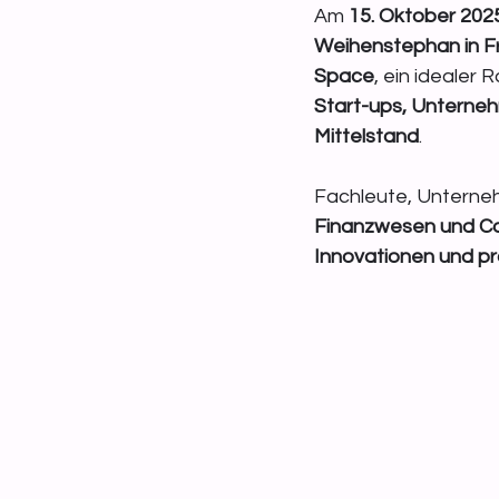
Am 
15. Oktober 202
Weihenstephan in Fr
Space
, ein idealer 
Start-ups, Unterne
Mittelstand
. 
Fachleute, Unterneh
Finanzwesen und Co
Innovationen und pr