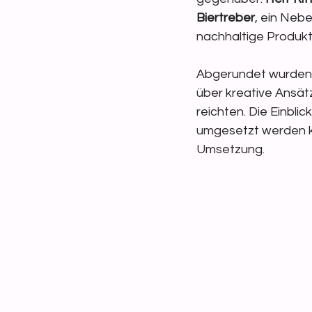
Biertreber
, ein Neb
nachhaltige Produkt
Abgerundet wurden d
über kreative Ansät
reichten. Die Einbli
umgesetzt werden kö
Umsetzung.